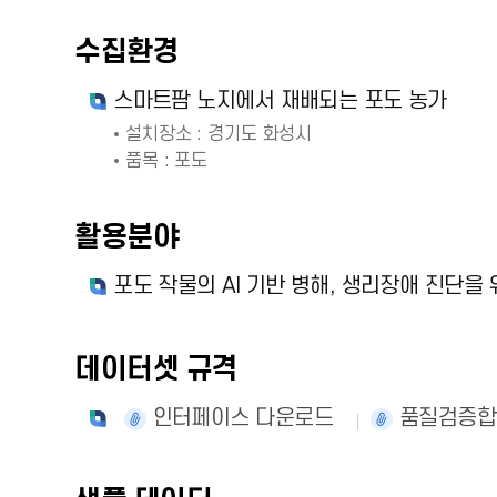
수집환경
스마트팜 노지에서 재배되는 포도 농가
설치장소 : 경기도 화성시
품목 : 포도
활용분야
포도 작물의 AI 기반 병해, 생리장애 진단을 
데이터셋 규격
인터페이스 다운로드
품질검증합