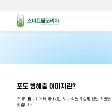
스마트팜코리아
포도 병해충 이미지란?
스마트팜노지에서 재배되는 포도 작물의 질병 진단 기술을 
셋입니다.