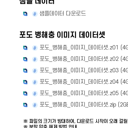
샘플 데이터
샘플데이터 다운로드
포도 병해충 이미지 데이터셋
포도_병해충_이미지_데이터셋.z01 (4G
포도_병해충_이미지_데이터셋.z02 (4G
포도_병해충_이미지_데이터셋.z03 (4G
포도_병해충_이미지_데이터셋.z04 (4G
포도_병해충_이미지_데이터셋.z05 (4G
포도_병해충_이미지_데이터셋.zip (2GB
※ 파일의 크기가 방대하여, 다운로드 시작이 오래 걸릴
※ 분할 압축 해제 방법 안내