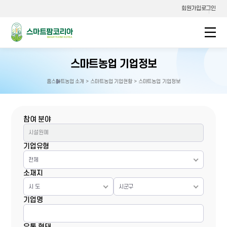
회원가입
로그인
스마트팜코리아
스마트농업 기업정보
홈
스마트농업 소개 > 스마트농업 기업현황 > 스마트농업 기업정보
홈으로
이동
참여 분야
기업유형
전체
소재지
시 도
시군구
기업명
유통 형태