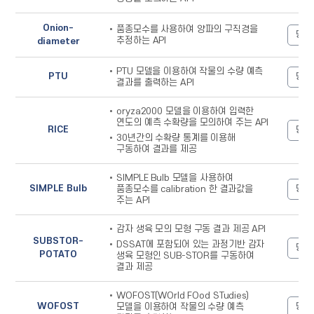
Onion-
품종모수를 사용하여 양파의 구직경을
명세
추정하는 API
diameter
PTU 모델을 이용하여 작물의 수량 예측
PTU
명세
결과를 출력하는 API
oryza2000 모델을 이용하여 입력한
연도의 예측 수확량을 모의하여 주는 API
RICE
명세
30년간의 수확량 통계를 이용해
구동하여 결과를 제공
SIMPLE Bulb 모델을 사용하여
SIMPLE Bulb
명세
품종모수를 calibration 한 결과값을
주는 API
감자 생육 모의 모형 구동 결과 제공 API
SUBSTOR-
DSSAT에 포함되어 있는 과정기반 감자
명세
POTATO
생육 모형인 SUB-STOR를 구동하여
결과 제공
WOFOST(WOrld FOod STudies)
WOFOST
명세
모델을 이용하여 작물의 수량 예측