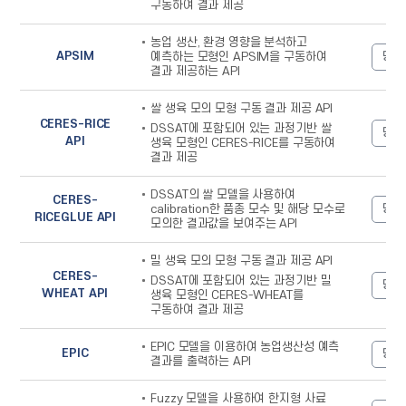
구동하여 결과 제공
농업 생산, 환경 영향을 분석하고
APSIM
명세
예측하는 모형인 APSIM을 구동하여
결과 제공하는 API
쌀 생육 모의 모형 구동 결과 제공 API
CERES-RICE
DSSAT에 포함되어 있는 과정기반 쌀
명세
API
생육 모형인 CERES-RICE를 구동하여
결과 제공
DSSAT의 쌀 모델을 사용하여
CERES-
명세
calibration한 품종 모수 및 해당 모수로
RICEGLUE API
모의한 결과값을 보여주는 API
밀 생육 모의 모형 구동 결과 제공 API
CERES-
DSSAT에 포함되어 있는 과정기반 밀
명세
WHEAT API
생육 모형인 CERES-WHEAT를
구동하여 결과 제공
EPIC 모델을 이용하여 농업생산성 예측
EPIC
명세
결과를 출력하는 API
Fuzzy 모델을 사용하여 한지형 사료