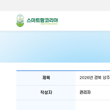
스마트팜코리아
공지사항
제목
2026년 경북 상
테이블
작성자
관리자