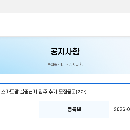
공지사항
홈
이용안내 > 공지사항
홈으로
이동
주 스마트팜 실증단지 입주 추가 모집공고(2차)
등록일
2026-0