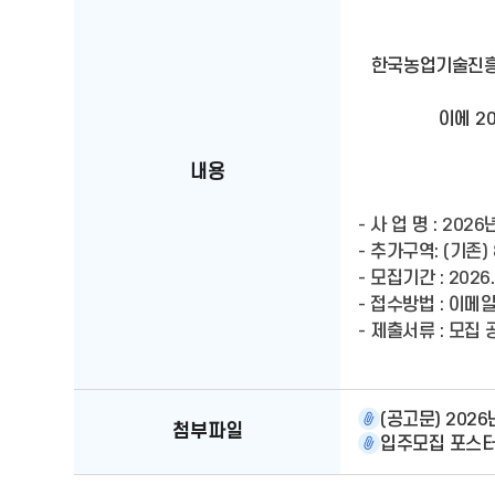
한국농업기술진흥원
이에 2
내용
- 사 업 명 : 2
- 추가구역: (기존)
- 모집기간 : 2026. 
- 접수방법 : 이메일 
- 제출서류 : 모집
(공고문) 2026
첨부파일
입주모집 포스터.jp