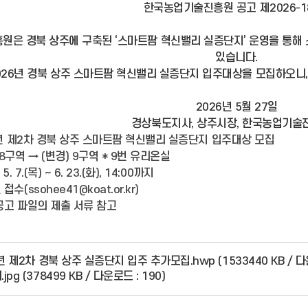
한국농업기술진흥원 공고 제2026-1
은 경북 상주에 구축된 ‘스마트팜 혁신밸리 실증단지’ 운영을 통해
있습니다.
026년 경북 상주 스마트팜 혁신밸리 실증단지 입주대상을 모집하오니,
2026년 5월 27일
경상북도지사, 상주시장, 한국농업기술
026년 제2차 경북 상주 스마트팜 혁신밸리 실증단지 입주대상 모집
 8구역 → (변경) 9구역 * 9번 유리온실
5. 7.(목) ~ 6. 23.(화), 14:00까지
접수(ssohee41@koat.or.kr)
 공고 파일의 제출 서류 참고
년 제2차 경북 상주 실증단지 입주 추가모집.hwp (1533440 KB / 다운
g (378499 KB / 다운로드 : 190)