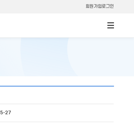
회원가입
로그인
5-27