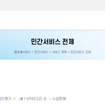
민간서비스 전체
홈
분석서비스 > 민간서비스 > 서비스 목록 > 민간서비스 전체
홈으로
이동
용자평가
0
/ 5
카테고리
시설원예