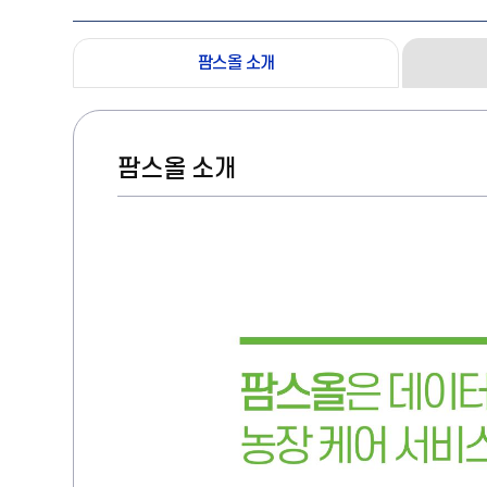
팜스올 소개
팜스올 소개