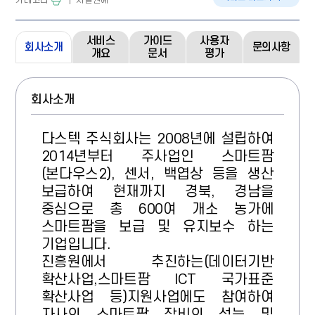
서비스
가이드
사용자
회사소개
문의사항
개요
문서
평가
회사소개
다스텍 주식회사는 2008년에 설립하여 
2014년부터 주사업인 스마트팜 
(본다우스2), 센서, 백엽상 등을 생산 
보급하여 현재까지 경북, 경남을 
중심으로 총 600여 개소 농가에 
스마트팜을 보급 및 유지보수 하는 
기업입니다.
진흥원에서 추진하는(데이터기반 
확산사업,스마트팜 ICT 국가표준 
확산사업 등)지원사업에도 참여하여 
자사의 스마트팜 장비의 성능 및 