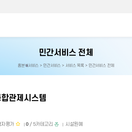
민간서비스 전체
홈
분석서비스 > 민간서비스 > 서비스 목록 > 민간서비스 전체
홈으로
이동
통합관제시스템
용자평가
0
/ 5
카테고리
시설원예